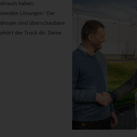
ielraum haben:
assenden Lösungen.
Der
1
ttdessen sind überschaubare
ehört der Truck dir. Deine