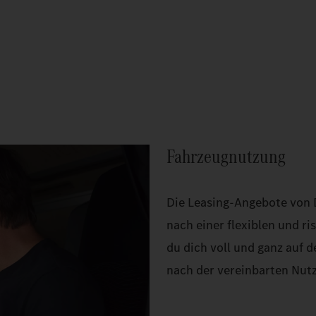
Fahrzeugnutzung
Die Leasing-Angebote von Da
nach einer flexiblen und r
du dich voll und ganz auf 
nach der vereinbarten Nut