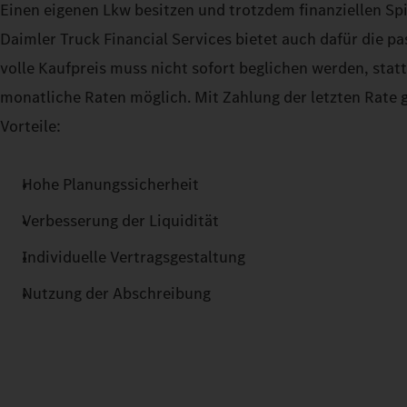
Einen eigenen Lkw besitzen und trotzdem finanziellen Sp
Daimler Truck Financial Services bietet auch dafür die p
volle Kaufpreis muss nicht sofort beglichen werden, sta
monatliche Raten möglich. Mit Zahlung der letzten Rate g
Vorteile:
Hohe Planungssicherheit
Verbesserung der Liquidität
Individuelle Vertragsgestaltung
Nutzung der Abschreibung