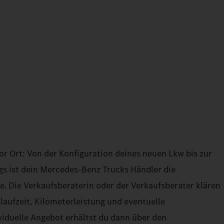
or Ort: Von der Konfiguration deines neuen Lkw bis zur
gs ist dein Mercedes‑Benz Trucks Händler die
tte. Die Verkaufsberaterin oder der Verkaufsberater klären
slaufzeit, Kilometerleistung und eventuelle
iduelle Angebot erhältst du dann über den