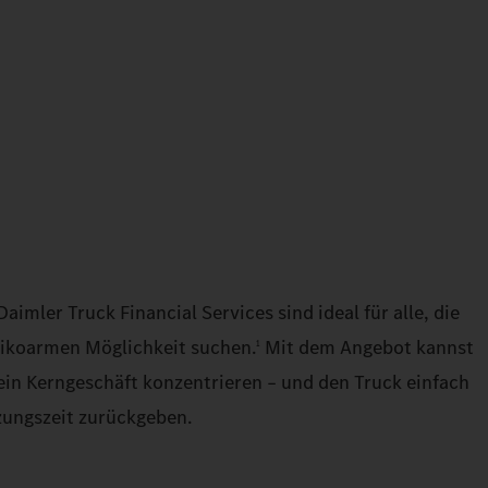
imler Truck Financial Services sind ideal für alle, die
isikoarmen Möglichkeit suchen.
Mit dem Angebot kannst
1
dein Kerngeschäft konzentrieren – und den Truck einfach
zungszeit zurückgeben.